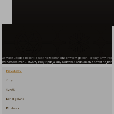
Odwiedź Góralski Resort i spędź niezapomniane chwile w górach. Połączyliśmy trad
Różnorodne menu, stworzyliśmy z pasją, aby zadowolić podniebienie nawet najbard
Przystawki
Zupy
Sałatki
Dania główne
Dla dzieci