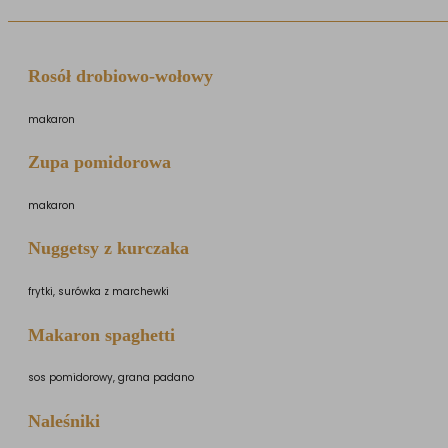
Rosół drobiowo-wołowy
makaron
Zupa pomidorowa
makaron
Nuggetsy z kurczaka
frytki, surówka z marchewki
Makaron spaghetti
sos pomidorowy, grana padano
Naleśniki