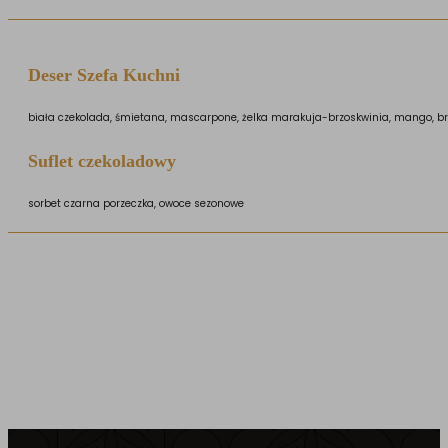
Deser Szefa Kuchni
biała czekolada, śmietana, mascarpone, żelka marakuja-brzoskwinia, mango, b
Suflet czekoladowy
sorbet czarna porzeczka, owoce sezonowe