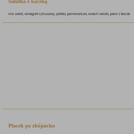
Sałatka z kaczką
mix sałat, winegret cytrusowy, jabłko, pomarańcza, orzech włoski, pierś z kaczki
Placek po zbójnicku