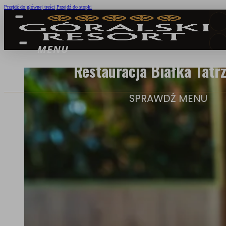
Przejdź do głównej treści
Przejdź do stopki
Restauracja Białka Tatr
SPRAWDŹ MENU