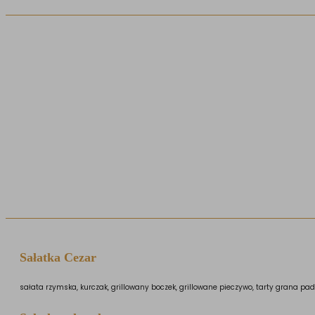
Sałatka Cezar
sałata rzymska, kurczak, grillowany boczek, grillowane pieczywo, tarty grana pa