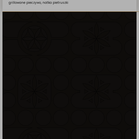
grillowane pieczywo, natka pietruszki